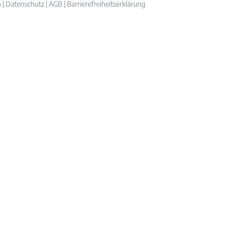
m
|
Datenschutz
|
AGB
|
Barrierefreiheitserklärung