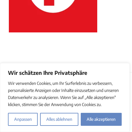
Wir schätzen Ihre Privatsphäre
Wir verwenden Cookies, um Ihr Surferlebnis zu verbessern,
© Copyright 2011-2025 | REFLECTO | All Rights Reserved |
personalisierte Anzeigen oder Inhalte einzusetzen und unseren
Impressum
|
Datenschutz
|
AGB
|
Barrierefreiheitserklärung
Datenverkehr zu analysieren. Wenn Sie auf „Alle akzeptieren"
klicken, stimmen Sie der Anwendung von Cookies zu.
Anpassen
Alles ablehnen
Alle akzeptieren