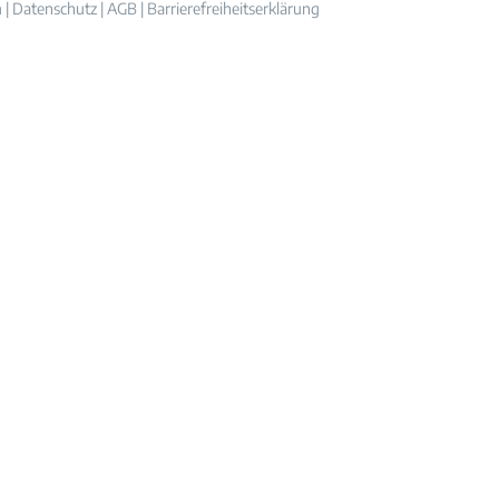
m
|
Datenschutz
|
AGB
|
Barrierefreiheitserklärung