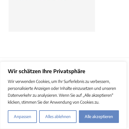
Wir schätzen Ihre Privatsphäre
© Copyright 2011-2025 | REFLECTO | All Rights Reserved |
Impressum
|
Datenschutz
|
AGB
|
Barrierefreiheitserklärung
Wir verwenden Cookies, um Ihr Surferlebnis zu verbessern,
personalisierte Anzeigen oder Inhalte einzusetzen und unseren
Datenverkehr zu analysieren. Wenn Sie auf „Alle akzeptieren"
klicken, stimmen Sie der Anwendung von Cookies zu.
Anpassen
Alles ablehnen
Alle akzeptieren